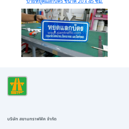
ป้ายหยุดแลกบัตร ขนาด 20 x 45 ซม.
บริษัท สยามทราฟฟิค จำกัด