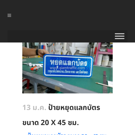
13 ม.ค.
ป้ายหยุดแลกบัตร
ขนาด 20 X 45 ซม.