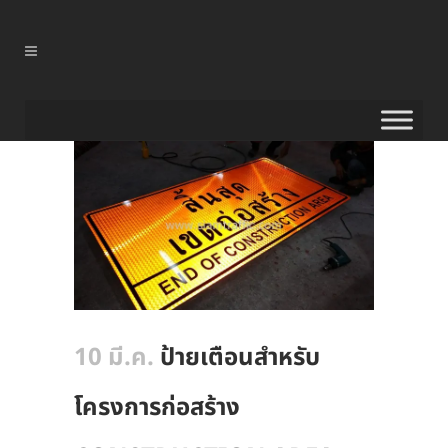
10 มี.ค.
ป้ายเตือนสำหรับ
โครงการก่อสร้าง