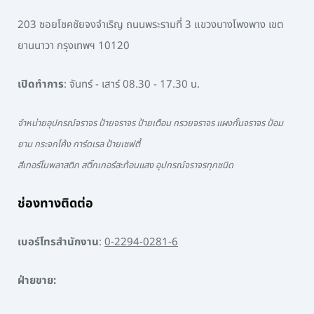
203 ซอยโชคชัยจงจำเริญ ถนนพระรามที่ 3 แขวงบางโพงพาง เขต
ยานนาวา กรุงเทพฯ 10120
เปิดทำการ
: จันทร์ - เสาร์ 08.30 - 17.30 น.
จำหน่ายอุปกรณ์จราจร ป้ายจราจร ป้ายเตือน กรวยจราจร แผงกั้นจราจร ป้อม
ยาม กระจกโค้ง การ์ดเรล ป้ายเซฟตี้
สีเทอร์โมพลาสติก สติ๊กเกอร์สะท้อนแสง อุปกรณ์จราจรทุกชนิด
ช่องทางติดต่อ
เบอร์โทรสำนักงาน
:
0-2294-0281-6
ฝ่ายขาย: