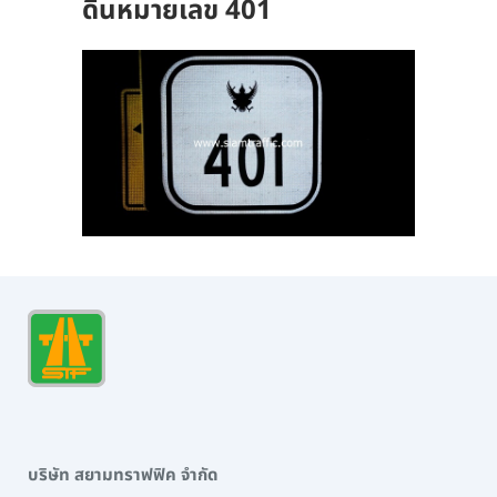
ดินหมายเลข 401
บริษัท สยามทราฟฟิค จำกัด