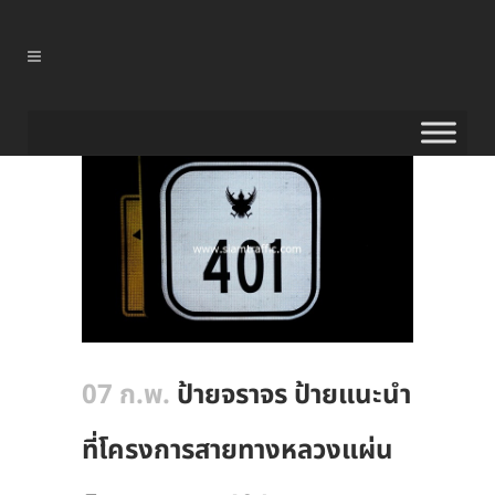
07 ก.พ.
ป้ายจราจร ป้ายแนะนำ
ที่โครงการสายทางหลวงแผ่น