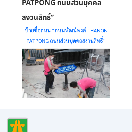
PATPONG ถนนส่วนบุคคล
สงวนสิทธิ์”
ป้ายชื่อถนน “ถนนพัฒน์พงศ์ THANON
PATPONG ถนนส่วนบุคคลสงวนสิทธิ์”