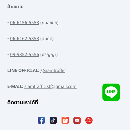
ฝ่ายขาย:
•
06-6156-5553
(กมลชนก)
•
06-6162-5353
(สมฤดี)
•
09-9352-5556
(ปริญญา)
LINE OFFICIAL:
@siamtraffic
E-MAIL:
siamtraffic.stf@gmail.com
ติดตามเราได้ที่