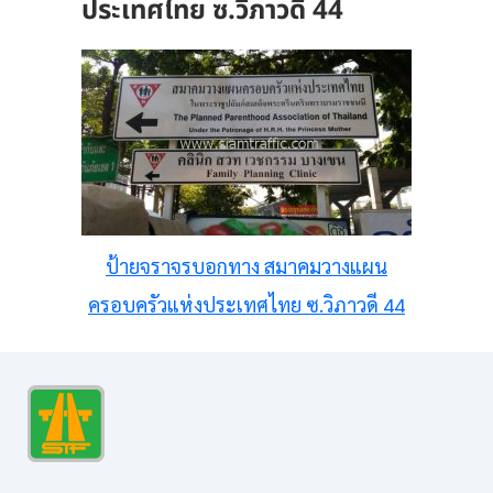
ประเทศไทย ซ.วิภาวดี 44
ป้ายจราจรบอกทาง สมาคมวางแผน
ครอบครัวแห่งประเทศไทย ซ.วิภาวดี 44