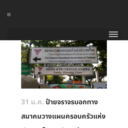
31 ม.ค.
ป้ายจราจรบอกทาง
สมาคมวางแผนครอบครัวแห่ง