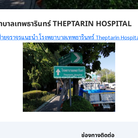
ยาบาลเทพธารินทร์ THEPTARIN HOSPITAL
้ายจราจรแนะนำ โรงพยาบาลเทพธารินทร์ Theptarin Hospit
ช่องทางติดต่อ