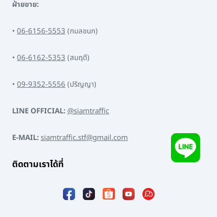
ฝ่ายขาย:
•
06-6156-5553
(กมลชนก)
•
06-6162-5353
(สมฤดี)
•
09-9352-5556
(ปริญญา)
LINE OFFICIAL:
@siamtraffic
E-MAIL:
siamtraffic.stf@gmail.com
ติดตามเราได้ที่