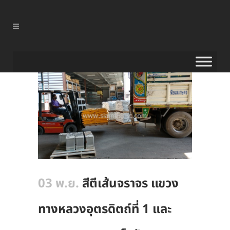
03 พ.ย.
สีตีเส้นจราจร แขวง
ทางหลวงอุตรดิตถ์ที่ 1 และ