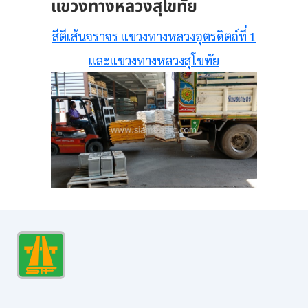
แขวงทางหลวงสุโขทัย
สีตีเส้นจราจร แขวงทางหลวงอุตรดิตถ์ที่ 1
และแขวงทางหลวงสุโขทัย