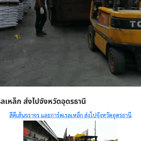
ลเหล็ก ส่งไปจังหวัดอุดรธานี
สีตีเส้นจราจร และการ์ดเรลเหล็ก ส่งไปจังหวัดอุดรธานี