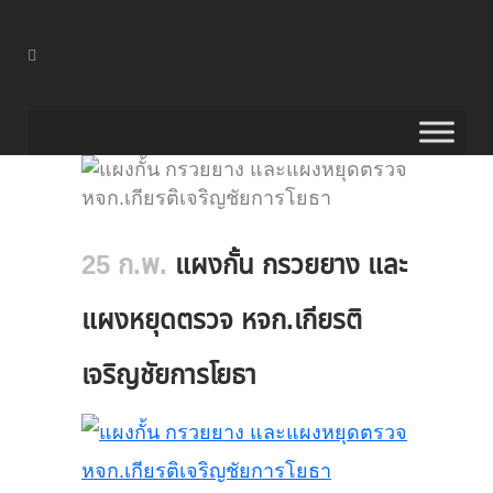
25 ก.พ.
แผงกั้น กรวยยาง และ
แผงหยุดตรวจ หจก.เกียรติ
เจริญชัยการโยธา