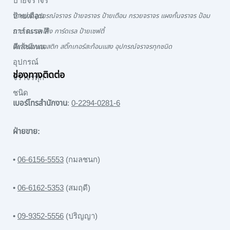
จำหน่ายอุปกรณ์จราจร ป้ายจราจร ป้ายเตือน กรวยจราจร แผงกั้นจราจร ป้อม
ยาม กระจกโค้ง การ์ดเรล ป้ายเซฟตี้
สีเทอร์โมพลาสติก สติ๊กเกอร์สะท้อนแสง อุปกรณ์จราจรทุกชนิด
ช่องทางติดต่อ
เบอร์โทรสำนักงาน
:
0-2294-0281-6
ฝ่ายขาย:
•
06-6156-5553
(กมลชนก)
•
06-6162-5353
(สมฤดี)
•
09-9352-5556
(ปริญญา)