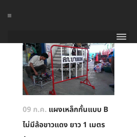
09 ก.ค.
แผงเหล็กกั้นแบบ B
ไม่มีล้อขาวแดง ยาว 1 เมตร