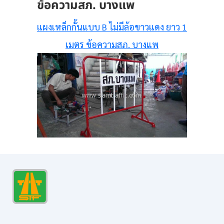
ข้อความสภ. บางแพ
แผงเหล็กกั้นแบบ B ไม่มีล้อขาวแดง ยาว 1
เมตร ข้อความสภ. บางแพ