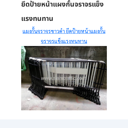
ยึดป้ายหน้าแผงกั้นจราจรแข็ง
แรงทนทาน
แผงกั้นจราจรขาวดำ ยึดป้ายหน้าแผงกั้น
จราจรแข็งแรงทนทาน