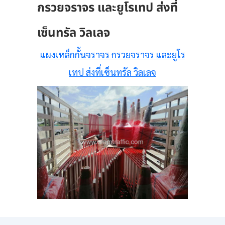
กรวยจราจร และยูโรเทป ส่งที่
เซ็นทรัล วิลเลจ
แผงเหล็กกั้นจราจร กรวยจราจร และยูโร
เทป ส่งที่เซ็นทรัล วิลเลจ