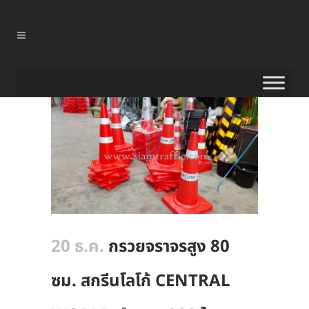
20 ธ.ค.
กรวยจราจรสูง 80
ซม. สกรีนโลโก้ CENTRAL