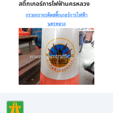
สติ๊กเกอร์การไฟฟ้านครหลวง
กรวยจราจรติดสติ๊กเกอร์การไฟฟ้า
นครหลวง