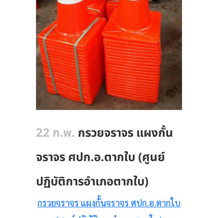
22 ก.พ.
กรวยจราจร แผงกั้น
จราจร ศปก.อ.ตากใบ (ศูนย์
ปฏิบัติการอำเภอตากใบ)
กรวยจราจร แผงกั้นจราจร ศปก.อ.ตากใบ