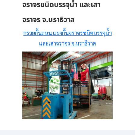
จราจรชนิดบรรจุน้ำ และเสา
จราจร จ.นราธิวาส
กรวยกั้นถนน แผงกั้นจราจรชนิดบรรจุน้ำ
และเสาจราจร จ.นราธิวาส