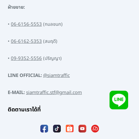
ฝ่ายขาย:
•
06-6156-5553
(กมลชนก)
•
06-6162-5353
(สมฤดี)
•
09-9352-5556
(ปริญญา)
LINE OFFICIAL:
@siamtraffic
E-MAIL:
siamtraffic.stf@gmail.com
ติดตามเราได้ที่