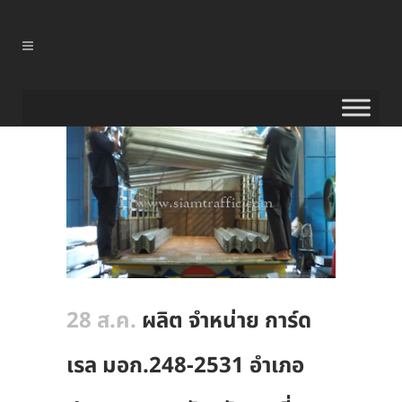
28 ส.ค.
ผลิต จำหน่าย การ์ด
เรล มอก.248-2531 อำเภอ