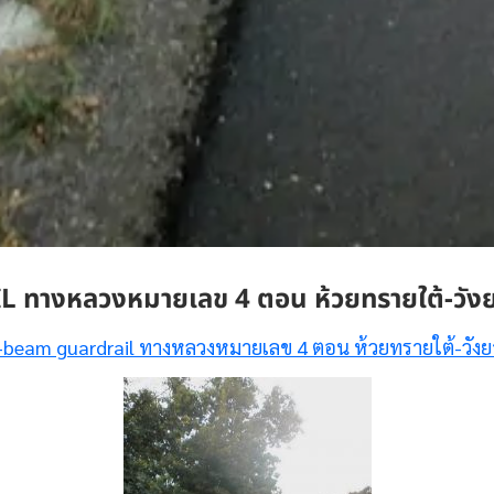
างหลวงหมายเลข 4 ตอน ห้วยทรายใต้-วัง
-beam guardrail ทางหลวงหมายเลข 4 ตอน ห้วยทรายใต้-วังย