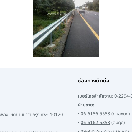
ช่องทางติดต่อ
เบอร์โทรสำนักงาน
:
0-2294-
ฝ่ายขาย:
•
06-6156-5553
(กมลชนก)
พงพาง เขตยานนาวา กรุงเทพฯ 10120
•
06-6162-5353
(สมฤดี)
•
09-9352-5556
(ปริญญา)