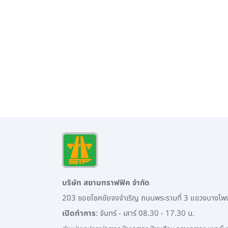
บริษัท สยามทราฟฟิค จำกัด
203 ซอยโชคชัยจงจำเริญ ถนนพระรามที่ 3 แขวงบางโ
เปิดทำการ
: จันทร์ - เสาร์ 08.30 - 17.30 น.