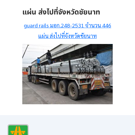
แผ่น ส่งไปที่จังหวัดชัยนาท
guard rails มอก.248-2531 จำนวน 446
แผ่น ส่งไปที่จังหวัดชัยนาท