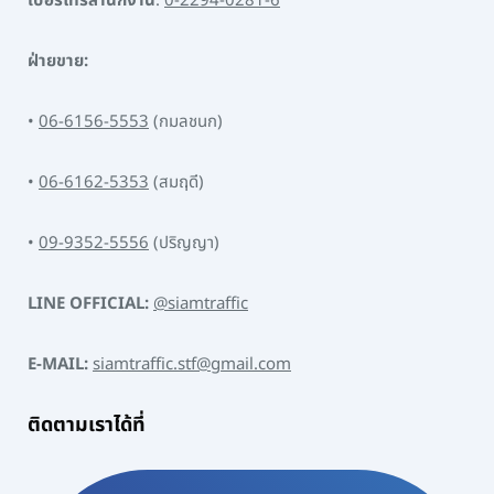
เบอร์โทรสำนักงาน
:
0-2294-0281-6
ฝ่ายขาย:
•
06-6156-5553
(กมลชนก)
•
06-6162-5353
(สมฤดี)
•
09-9352-5556
(ปริญญา)
LINE OFFICIAL:
@siamtraffic
E-MAIL:
siamtraffic.stf@gmail.com
ติดตามเราได้ที่