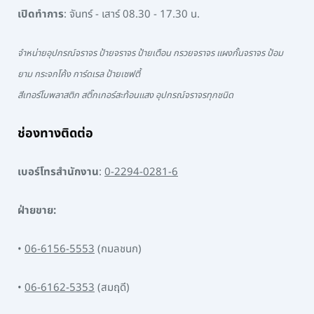
เปิดทำการ
: จันทร์ - เสาร์ 08.30 - 17.30 น.
จำหน่ายอุปกรณ์จราจร ป้ายจราจร ป้ายเตือน กรวยจราจร แผงกั้นจราจร ป้อม
ยาม กระจกโค้ง การ์ดเรล ป้ายเซฟตี้
สีเทอร์โมพลาสติก สติ๊กเกอร์สะท้อนแสง อุปกรณ์จราจรทุกชนิด
ช่องทางติดต่อ
เบอร์โทรสำนักงาน
:
0-2294-0281-6
ฝ่ายขาย:
•
06-6156-5553
(กมลชนก)
•
06-6162-5353
(สมฤดี)