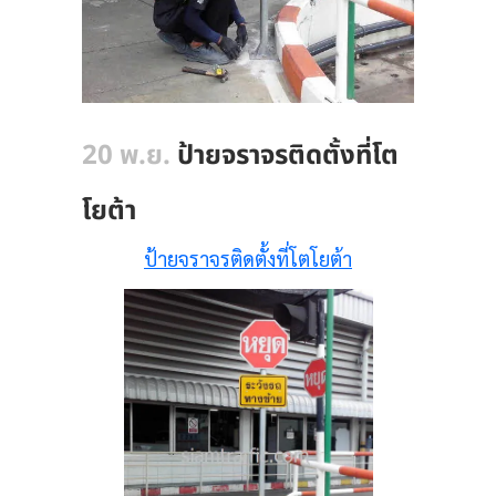
20 พ.ย.
ป้ายจราจรติดตั้งที่โต
โยต้า
ป้ายจราจรติดตั้งที่โตโยต้า