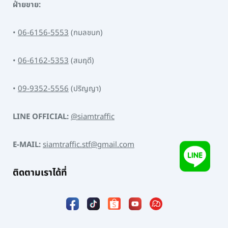
ฝ่ายขาย:
•
06-6156-5553
(กมลชนก)
•
06-6162-5353
(สมฤดี)
•
09-9352-5556
(ปริญญา)
LINE OFFICIAL:
@siamtraffic
E-MAIL:
siamtraffic.stf@gmail.com
ติดตามเราได้ที่