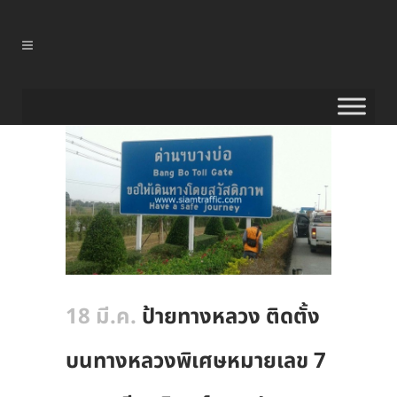
18 มี.ค.
ป้ายทางหลวง ติดตั้ง
บนทางหลวงพิเศษหมายเลข 7