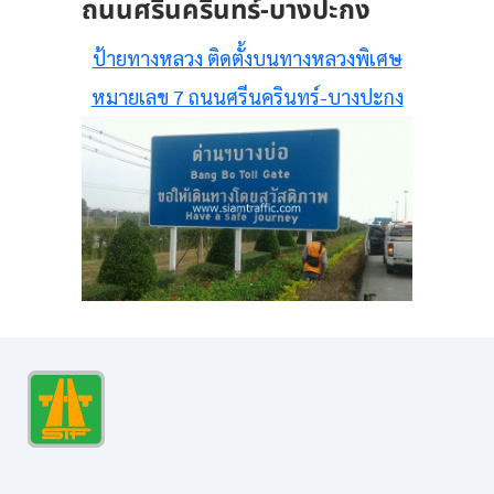
ถนนศรีนครินทร์-บางปะกง
ป้ายทางหลวง ติดตั้งบนทางหลวงพิเศษ
หมายเลข 7 ถนนศรีนครินทร์-บางปะกง