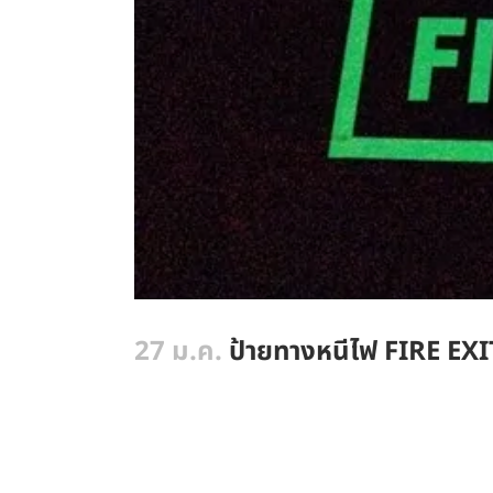
27 ม.ค.
ป้ายทางหนีไฟ FIRE EXIT