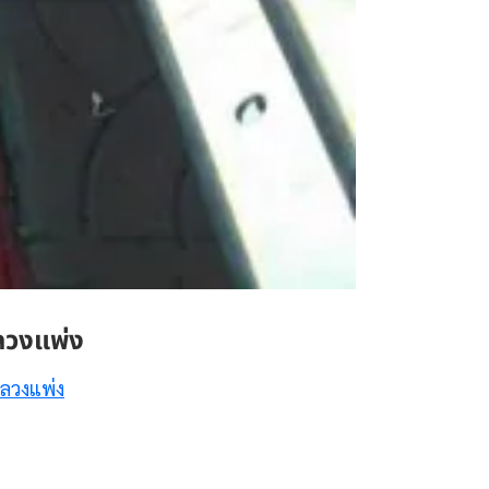
ลวงแพ่ง
ลวงแพ่ง