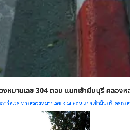
วงหมายเลข 304 ตอน แยกเข้ามีนบุรี-คลองห
ยการ์ดเรล ทางหลวงหมายเลข 304 ตอน แยกเข้ามีนบุรี-คลองห