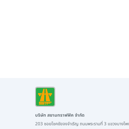
บริษัท สยามทราฟฟิค จำกัด
203 ซอยโชคชัยจงจำเริญ ถนนพระรามที่ 3 แขวงบางโ