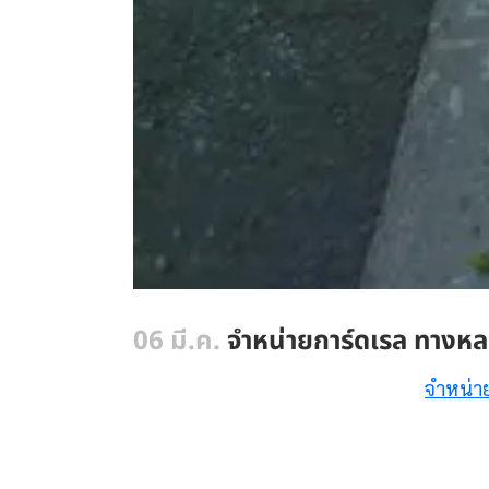
06 มี.ค.
จำหน่ายการ์ดเรล ทางหล
จำหน่า