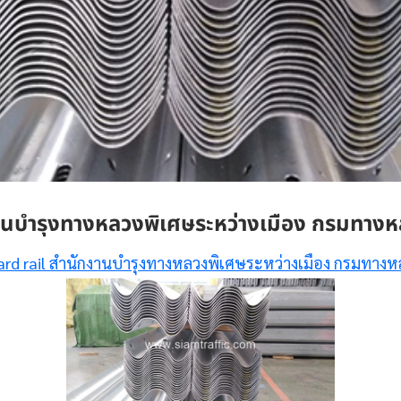
บำรุงทางหลวงพิเศษระหว่างเมือง กรมทาง
ard rail สำนักงานบำรุงทางหลวงพิเศษระหว่างเมือง กรมทางห