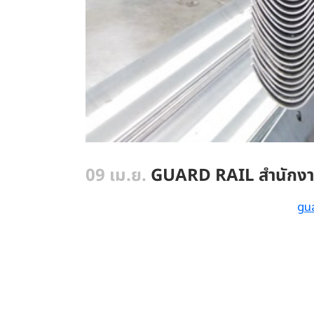
09 เม.ย.
GUARD RAIL สำนักงาน
gu