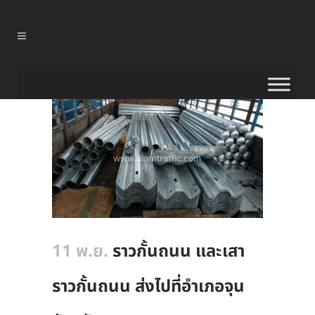
11 พ.ย.
ราวกั้นถนน และเสา
ราวกั้นถนน ส่งไปที่อำเภอจุน