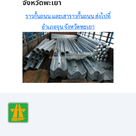
จังหวัดพะเยา
ราวกั้นถนน และเสาราวกั้นถนน ส่งไปที่
อำเภอจุน จังหวัดพะเยา