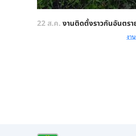
22 ส.ค.
งานติดตั้งราวกันอันตร
งาน