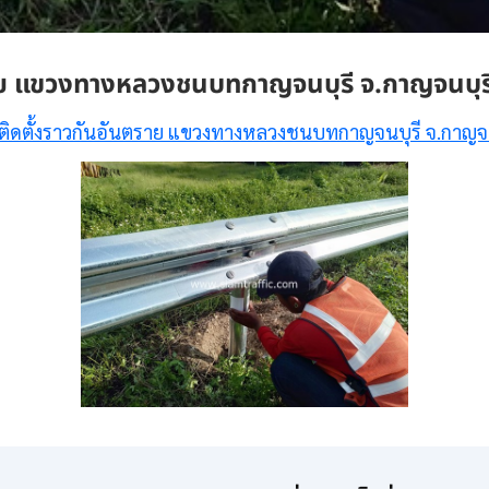
าย แขวงทางหลวงชนบทกาญจนบุรี จ.กาญจนบุร
ติดตั้งราวกันอันตราย แขวงทางหลวงชนบทกาญจนบุรี จ.กาญจน