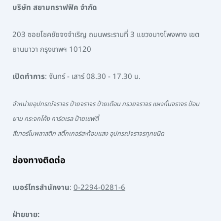
บริษัท สยามทราฟฟิค จำกัด
203 ซอยโชคชัยจงจำเริญ ถนนพระรามที่ 3 แขวงบางโพงพาง เขต
ยานนาวา กรุงเทพฯ 10120
เปิดทำการ
: จันทร์ - เสาร์ 08.30 - 17.30 น.
จำหน่ายอุปกรณ์จราจร ป้ายจราจร ป้ายเตือน กรวยจราจร แผงกั้นจราจร ป้อม
ยาม กระจกโค้ง การ์ดเรล ป้ายเซฟตี้
สีเทอร์โมพลาสติก สติ๊กเกอร์สะท้อนแสง อุปกรณ์จราจรทุกชนิด
ช่องทางติดต่อ
เบอร์โทรสำนักงาน
:
0-2294-0281-6
ฝ่ายขาย: