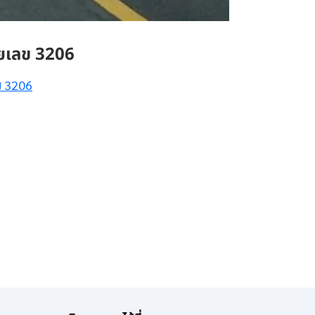
เลข 3206
ข 3206