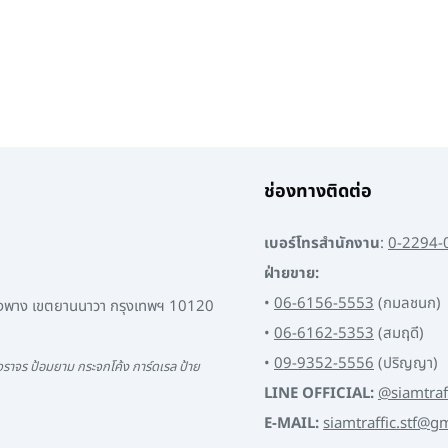
ช่องทางติดต่อ
เบอร์โทรสำนักงาน
:
0-2294-
ฝ่ายขาย:
•
06-6156-5553
(กมลชนก)
พงพาง เขตยานนาวา กรุงเทพฯ 10120
•
06-6162-5353
(สมฤดี)
•
09-9352-5556
(ปริญญา)
ราจร ป้อมยาม กระจกโค้ง การ์ดเรล ป้าย
LINE OFFICIAL:
@siamtraf
E-MAIL:
siamtraffic.stf@g