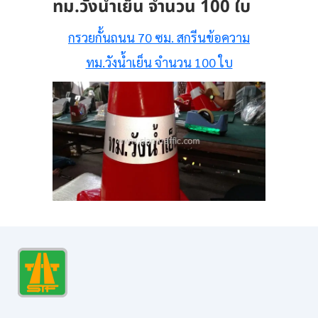
ทม.วังน้ำเย็น จำนวน 100 ใบ
กรวยกั้นถนน 70 ซม. สกรีนข้อความ
ทม.วังน้ำเย็น จำนวน 100 ใบ