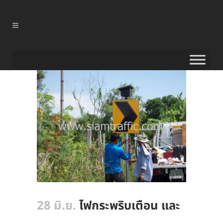
28 มิ.ย.
ไฟกระพริบเตือน และ