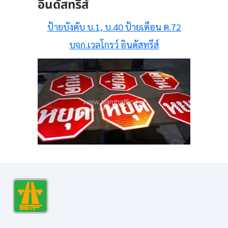
อินดัสทรีส์
ป้ายบังคับ บ.1, บ.40 ป้ายเตือน ต.72
บจก.เวลโกรว์ อินดัสทรีส์