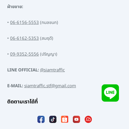
ฝ่ายขาย:
•
06-6156-5553
(กมลชนก)
•
06-6162-5353
(สมฤดี)
•
09-9352-5556
(ปริญญา)
LINE OFFICIAL:
@siamtraffic
E-MAIL:
siamtraffic.stf@gmail.com
ติดตามเราได้ที่