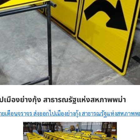
ปเมืองย่างกุ้ง สาธารณรัฐแห่งสหภาพพม่า
้ายเตือนจราจร ส่งออกไปเมืองย่างกุ้ง สาธารณรัฐแห่งสหภาพพม