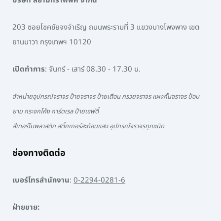
บริษัท สยามทราฟฟิค จำกัด
203 ซอยโชคชัยจงจำเริญ ถนนพระรามที่ 3 แขวงบางโพงพาง เขต
ยานนาวา กรุงเทพฯ 10120
เปิดทำการ
: จันทร์ - เสาร์ 08.30 - 17.30 น.
จำหน่ายอุปกรณ์จราจร ป้ายจราจร ป้ายเตือน กรวยจราจร แผงกั้นจราจร ป้อม
ยาม กระจกโค้ง การ์ดเรล ป้ายเซฟตี้
สีเทอร์โมพลาสติก สติ๊กเกอร์สะท้อนแสง อุปกรณ์จราจรทุกชนิด
ช่องทางติดต่อ
เบอร์โทรสำนักงาน
:
0-2294-0281-6
ฝ่ายขาย: