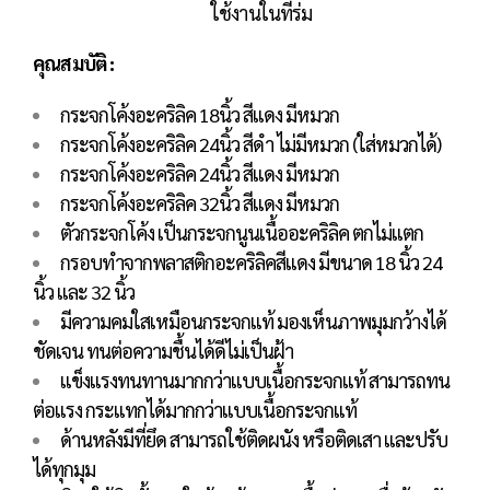
ใช้งานในที่ร่ม
คุณสมบัติ :
กระจกโค้งอะคริลิค 18นิ้ว สีแดง มีหมวก
กระจกโค้งอะคริลิค 24นิ้ว สีดำ ไม่มีหมวก (ใส่หมวกได้)
กระจกโค้งอะคริลิค 24นิ้ว สีแดง มีหมวก
กระจกโค้งอะคริลิค 32นิ้ว สีแดง มีหมวก
ตัวกระจกโค้ง เป็นกระจกนูนเนื้ออะคริลิค ตกไม่แตก
กรอบทำจากพลาสติกอะคริลิคสีแดง มีขนาด 18 นิ้ว 24
นิ้ว และ 32 นิ้ว
มีความคมใสเหมือนกระจกแท้ มองเห็นภาพมุมกว้างได้
ชัดเจน ทนต่อความชื้นได้ดีไม่เป็นฝ้า
แข็งแรงทนทานมากกว่าแบบเนื้อกระจกแท้ สามารถทน
ต่อแรง กระแทกได้มากกว่าแบบเนื้อกระจกแท้
ด้านหลังมีที่ยึด สามารถใช้ติดผนัง หรือติดเสา และปรับ
ได้ทุกมุม