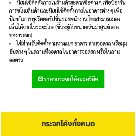
นิยมใช้ติดตั้งภายในร้านค้าสะดวกซื้อต่าง ๆ เพื่อป้องกัน
การขโมยสินค้า และนิยมใช้ติดตั้งภายในอาคารต่าง ๆ เพื่อ
ป้องกันการทุจริตคอรัปชั่นของพนักงาน โดยสามารถมอง
เห็นได้จากในระยะไกล (ขึ้นอยู่กับขนาดเส้นผ่าศูนย์กลาง
ของกระจก)
ใช้สำหรับติดตั้งตามทางแยก อาคาร ลานจอดรถ หรือมุม
อับต่าง ๆ ในสถานที่จอดรถ ในอาคารจอดรถ หรือในลาน
จอดรถ
ราคากระจกโค้งอะคริลิค
กระจกโค้งทั้งหมด