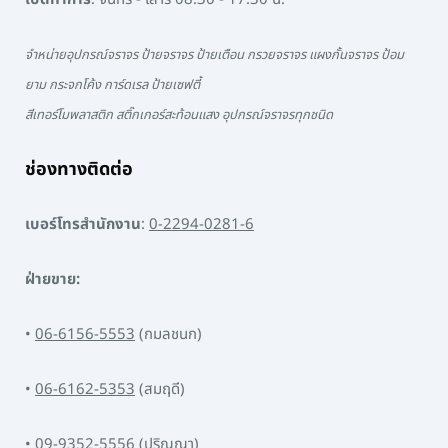
จำหน่ายอุปกรณ์จราจร ป้ายจราจร ป้ายเตือน กรวยจราจร แผงกั้นจราจร ป้อม
ยาม กระจกโค้ง การ์ดเรล ป้ายเซฟตี้
สีเทอร์โมพลาสติก สติ๊กเกอร์สะท้อนแสง อุปกรณ์จราจรทุกชนิด
ช่องทางติดต่อ
เบอร์โทรสำนักงาน
:
0-2294-0281-6
ฝ่ายขาย:
•
06-6156-5553
(กมลชนก)
•
06-6162-5353
(สมฤดี)
•
09-9352-5556
(ปริญญา)