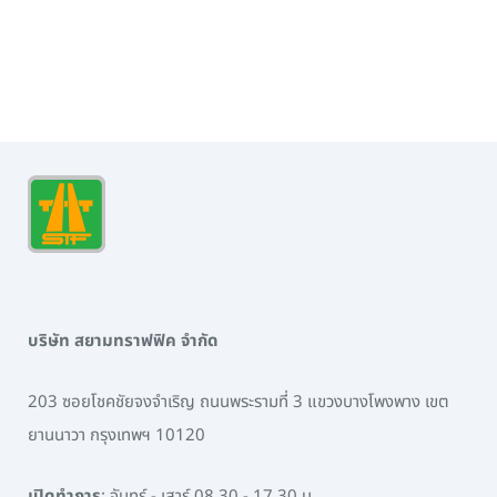
บริษัท สยามทราฟฟิค จำกัด
203 ซอยโชคชัยจงจำเริญ ถนนพระรามที่ 3 แขวงบางโพงพาง เขต
ยานนาวา กรุงเทพฯ 10120
เปิดทำการ
: จันทร์ - เสาร์ 08.30 - 17.30 น.