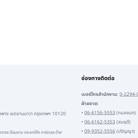
ช่องทางติดต่อ
เบอร์โทรสำนักงาน
:
0-2294-
ฝ่ายขาย:
•
06-6156-5553
(กมลชนก)
พงพาง เขตยานนาวา กรุงเทพฯ 10120
•
06-6162-5353
(สมฤดี)
•
09-9352-5556
(ปริญญา)
ราจร ป้อมยาม กระจกโค้ง การ์ดเรล ป้าย