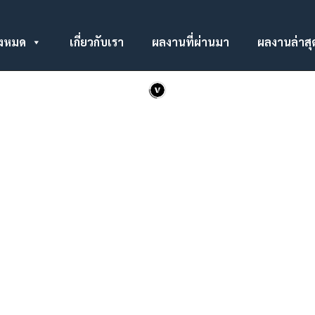
นที่จอดรถ
ั้งหมด
เกี่ยวกับเรา
ผลงานที่ผ่านมา
ผลงานล่าสุ