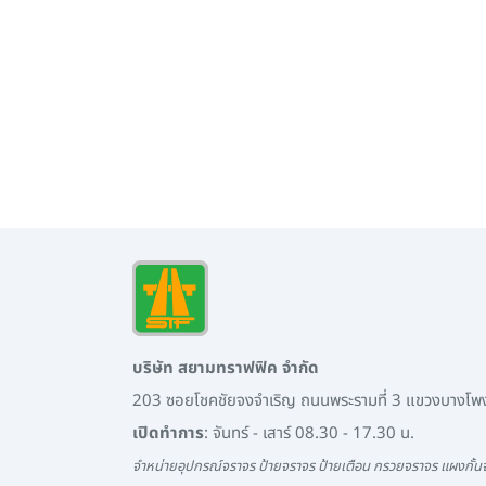
บริษัท สยามทราฟฟิค จำกัด
203 ซอยโชคชัยจงจำเริญ ถนนพระรามที่ 3 แขวงบางโ
เปิดทำการ
: จันทร์ - เสาร์ 08.30 - 17.30 น.
จำหน่ายอุปกรณ์จราจร ป้ายจราจร ป้ายเตือน กรวยจราจร แผงกั้นจ