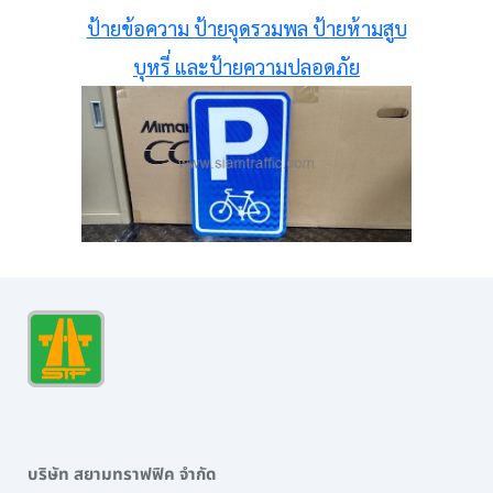
ป้ายข้อความ ป้ายจุดรวมพล ป้ายห้ามสูบ
บุหรี่ และป้ายความปลอดภัย
บริษัท สยามทราฟฟิค จำกัด