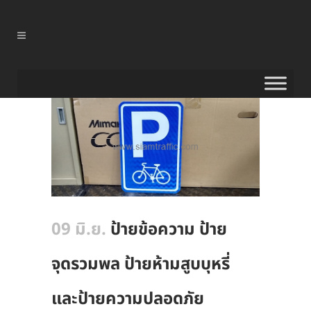
09 มิ.ย.
ป้ายข้อความ ป้าย
จุดรวมพล ป้ายห้ามสูบบุหรี่
และป้ายความปลอดภัย