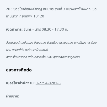
203 ซอยโชคชัยจงจำเริญ ถนนพระรามที่ 3 แขวงบางโพงพาง เขต
ยานนาวา กรุงเทพฯ 10120
เปิดทำการ
: จันทร์ - เสาร์ 08.30 - 17.30 น.
จำหน่ายอุปกรณ์จราจร ป้ายจราจร ป้ายเตือน กรวยจราจร แผงกั้นจราจร ป้อม
ยาม กระจกโค้ง การ์ดเรล ป้ายเซฟตี้
สีเทอร์โมพลาสติก สติ๊กเกอร์สะท้อนแสง อุปกรณ์จราจรทุกชนิด
ช่องทางติดต่อ
เบอร์โทรสำนักงาน
:
0-2294-0281-6
ฝ่ายขาย: