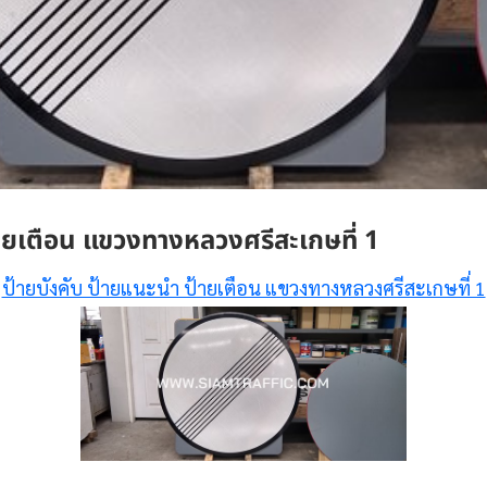
้ายเตือน แขวงทางหลวงศรีสะเกษที่ 1
ป้ายบังคับ ป้ายแนะนำ ป้ายเตือน แขวงทางหลวงศรีสะเกษที่ 1