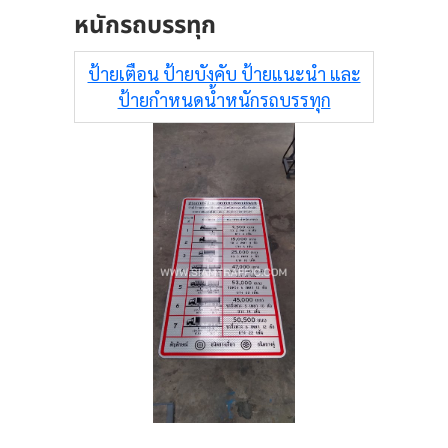
หนักรถบรรทุก
ป้ายเตือน ป้ายบังคับ ป้ายแนะนำ และ
ป้ายกำหนดน้ำหนักรถบรรทุก