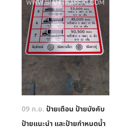
09 ก.ย.
ป้ายเตือน ป้ายบังคับ
ป้ายแนะนำ และป้ายกำหนดน้ำ