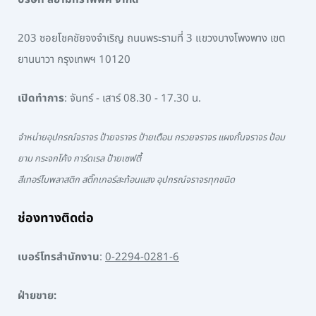
203 ซอยโชคชัยจงจำเริญ ถนนพระรามที่ 3 แขวงบางโพงพาง เขต
ยานนาวา กรุงเทพฯ 10120
เปิดทำการ
: จันทร์ - เสาร์ 08.30 - 17.30 น.
จำหน่ายอุปกรณ์จราจร ป้ายจราจร ป้ายเตือน กรวยจราจร แผงกั้นจราจร ป้อม
ยาม กระจกโค้ง การ์ดเรล ป้ายเซฟตี้
สีเทอร์โมพลาสติก สติ๊กเกอร์สะท้อนแสง อุปกรณ์จราจรทุกชนิด
ช่องทางติดต่อ
เบอร์โทรสำนักงาน
:
0-2294-0281-6
ฝ่ายขาย: