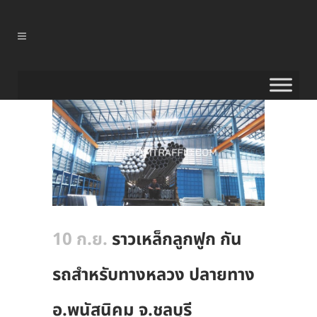
10 ก.ย.
ราวเหล็กลูกฟูก กัน
รถสําหรับทางหลวง ปลายทาง
อ.พนัสนิคม จ.ชลบุรี