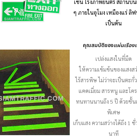
เช่น โรงภาพยนตร์ สถานบันเ
ๆ ภายในอุโมง เหมืองแร่ ลิฟ
เป็นต้น
คุณสมบัติของ
แผ่นเรือง
เปล่งแสงในที่มืด
ให้ความเข้มข้นของแสงสว่
ไร้สารพิษ ไม่ว่าจะเป็นตะกั
แคดเมี่ยม สารหนู และโครเ
ทนทานนานถึง 5 ปี ด้วยชั้น
พิเศษ
เก็บแสง ความสว่างได้ถึง 1 ชั
นาที