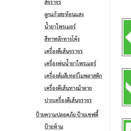
สีจราจร
ลูกแก้วสะท้อนแสง
น้ำยาไพรเมอร์
สีทาหลักทางโค้ง
เครื่องตีเส้นจราจร
เครื่องพ่นน้ำยาไพรเมอร์
เครื่องต้มสีเทอร์โมพลาสติก
เครื่องตีเส้นทางม้าลาย
ปากเครื่องตีเส้นจราจร
ป้ายความปลอดภัย ป้ายเซฟตี้
ป้ายห้าม