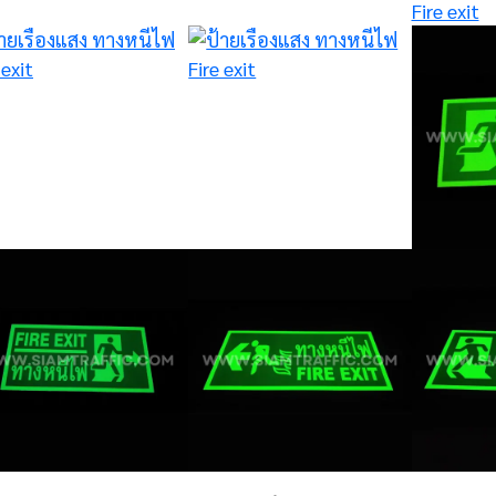
ป้ายความปลอดภัย
ป้ายความปลอดภั
ป้ายความปลอดภัย
ป้ายเรืองแส
บริษัท เอ็น เอส เค
“ทางออก EX