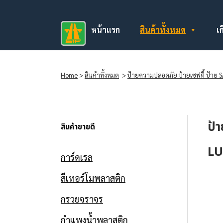
หน้าแรก
สินค้าทั้งหมด
เก
Home
>
สินค้าทั้งหมด
>
ป้ายความปลอดภัย ป้ายเซฟตี้ ป้าย 
ป้
สินค้าขายดี
LU
การ์ดเรล
สีเทอร์โมพลาสติก
กรวยจราจร
กำแพงน้ำพลาสติก