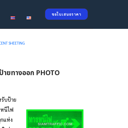
ขอใบเสนอราคา
ESCENT SHEETING
ไฟ ป้ายทางออก PHOTO
หรับป้าย
งหนีไฟ
ุกแห่ง