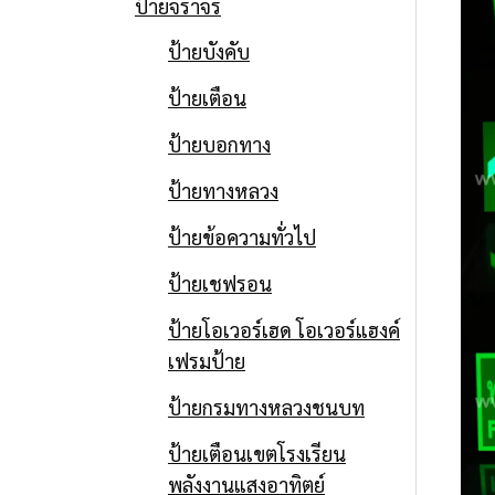
ป้ายจราจร
ป้ายบังคับ
ป้ายเตือน
ป้ายบอกทาง
ป้ายทางหลวง
ป้ายข้อความทั่วไป
ป้ายเชฟรอน
ป้ายโอเวอร์เฮด โอเวอร์แฮงค์
เฟรมป้าย
ป้ายกรมทางหลวงชนบท
ป้ายเตือนเขตโรงเรียน
พลังงานแสงอาทิตย์