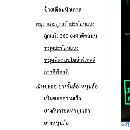
ป้ายเตือนหัวเกาะ
หมุด และลูกแก้วสะท้อนแสง
ลูกแก้ว 360 องศาติดถนน
หมุดสะท้อนแสง
หมุดติดถนนโซล่าร์เซลล์
กาวอีพ็อกซี่
เนินชะลอ-ยางกั้นล้อ-หนุนล้อ
เนินชลอความเร็ว
ยางกันกระแทกมุมเสา
ยางหนุนล้อ