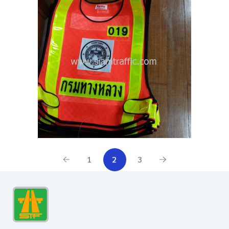
1
2
3