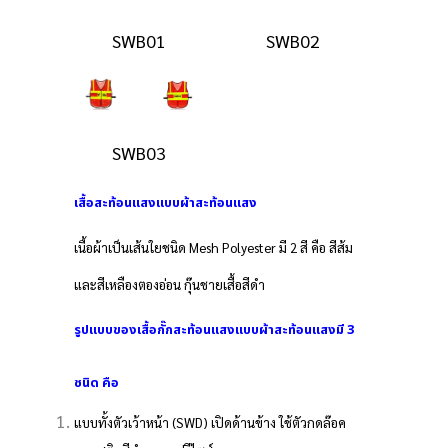
SWB01
SWB02
SW
SWB03
SW
เสื้อสะท้อนแสงแบบผ้าสะท้อนแสง
เนื้อผ้าเป็นเส้นใยชนิด Mesh Polyester มี 2 สี คือ สีส้ม
และสีเหลืองตองอ่อน กุ๊นชายเสื้อสีดำ
รูปแบบของเสื้อกั๊กสะท้อนแสงแบบผ้าสะท้อนแสงมี 3
ชนิด คือ
แบบทั้งตัวเว้าหน้า (SWD) เปิดด้านข้าง ใช้ตัวกดล๊อค