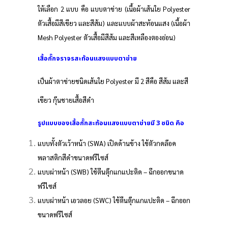
ให้เลือก 2 แบบ คือ แบบตาข่าย (เนื้อผ้าเส้นใย Polyester
ตัวเสื้อมีสีเขียว และสีส้ม) และแบบผ้าสะท้อนแสง (เนื้อผ้า
Mesh Polyester ตัวเสื้อมีสีส้ม และสีเหลืองตองอ่อน)
เสื้อกั๊กจราจรสะท้อนแสงแบบตาข่าย
เป็นผ้าตาข่ายชนิดเส้นใย Polyester มี 2 สีคือ สีส้ม และสี
เขียว กุ๊นชายเสื้อสีดำ
รูปแบบของเสื้อกั๊กสะท้อนแสงแบบตาข่ายมี 3 ชนิด คือ
แบบทั้งตัวเว้าหน้า (SWA) เปิดด้านข้าง ใช้ตัวกดล๊อค
พลาสติกสีดำขนาดฟรีไซส์
แบบผ่าหน้า (SWB) ใช้ตีนตุ๊กแกแปะติด – ฉีกออกขนาด
ฟรีไซส์
แบบผ่าหน้า เอวลอย (SWC) ใช้ตีนตุ๊กแกแปะติด – ฉีกออก
ขนาดฟรีไซส์