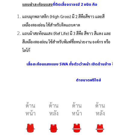
แถบผ้าสะท้อนแสง
ที่ติดเสื้อจราจรมี 2 ชนิด คือ
แถบมุกพลาสติก (High Gross) มี 2 สีคือสีขาว และสี
เหลืองตองอ่อน ใช้สำหรับติดแถบคาด
แถบผ้าสะท้อนแสง (Ref Life) มี 3 สีคือ สีขาว สีแดง และ
สีเหลืองตองอ่อน ใช้สำหรับพิมพ์ชื่อหน่วยงาน องค์กร หรือ
โลโก้
เสื้อสะท้อนแสงแบบ SWA ทั้งตัวเว้าหน้า เปิดด้านข้าง ใช้ตัวกดล๊อค
ดำขนาดฟรีไซส์
ด้าน
ด้าน
ด้าน
ด้าน
ด้าน
หน้า
หลัง
หน้า
หลัง
หน้า