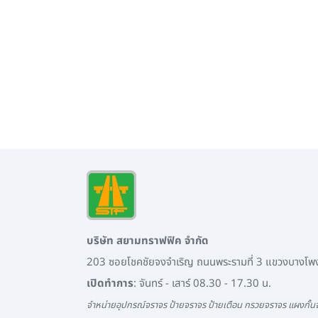
บริษัท สยามทราฟฟิค จำกัด
203 ซอยโชคชัยจงจำเริญ ถนนพระรามที่ 3 แขวงบางโ
เปิดทำการ
: จันทร์ - เสาร์ 08.30 - 17.30 น.
จำหน่ายอุปกรณ์จราจร ป้ายจราจร ป้ายเตือน กรวยจราจร แผงกั้นจ