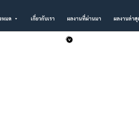
ดเรล
ั้งหมด
เกี่ยวกับเรา
ผลงานที่ผ่านมา
ผลงานล่าสุ