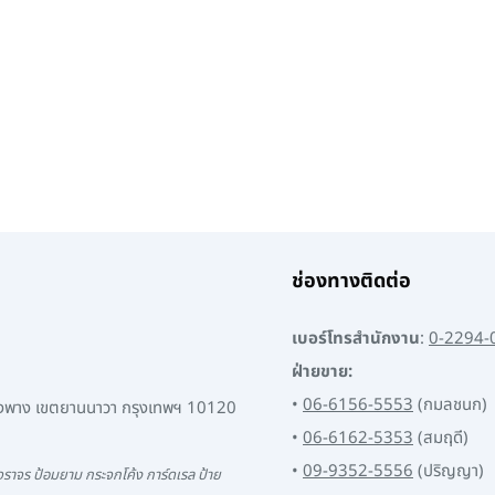
ช่องทางติดต่อ
เบอร์โทรสำนักงาน
:
0-2294-
ฝ่ายขาย:
•
06-6156-5553
(กมลชนก)
พงพาง เขตยานนาวา กรุงเทพฯ 10120
•
06-6162-5353
(สมฤดี)
•
09-9352-5556
(ปริญญา)
ราจร ป้อมยาม กระจกโค้ง การ์ดเรล ป้าย