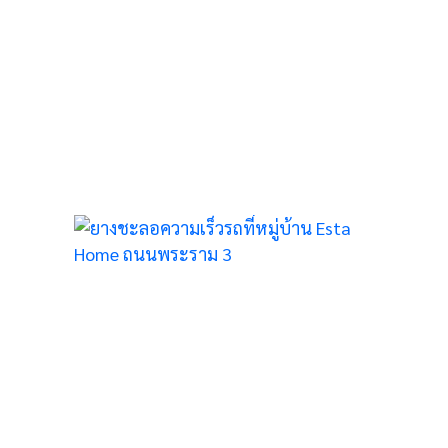
ที่
OME
13
ที่
ถนน