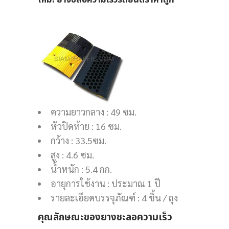
ใหม่! ยางชลอความเร็วรถยนต์ราคาถูก
ความยาวกลาง : 49 ซม.
หัวปิดท้าย : 16 ซม.
กว้าง : 33.5ซม.
สูง : 4.6 ซม.
น้ำหนัก : 5.4 กก.
อายุการใช้งาน : ประมาณ 1 ปี
รายละเอียดบรรจุภัณฑ์ : 4 ชิ้น / ถุง
คุณลักษณะของยางชะลอความเร็ว