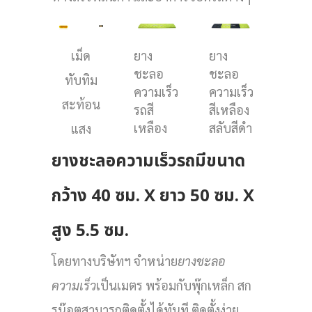
เม็ด
ยาง
ยาง
ชะลอ
ชะลอ
ทับทิม
ความเร็ว
ความเร็ว
สะท้อน
รถสี
สีเหลือง
เหลือง
สลับสีดำ
แสง
ยางชะลอความเร็วรถมีขนาด
กว้าง 40 ซม. X ยาว 50 ซม. X
สูง 5.5 ซม.
โดยทางบริษัทฯ จำหน่าย
ยางชะลอ
ความเร็ว
เป็นเมตร พร้อมกับพุ๊กเหล็ก สก
รูน๊อตสามารถติดตั้งได้ทันที ติดตั้งง่าย