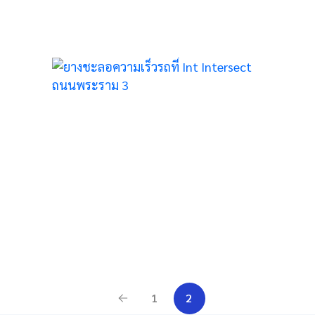
3
1
2