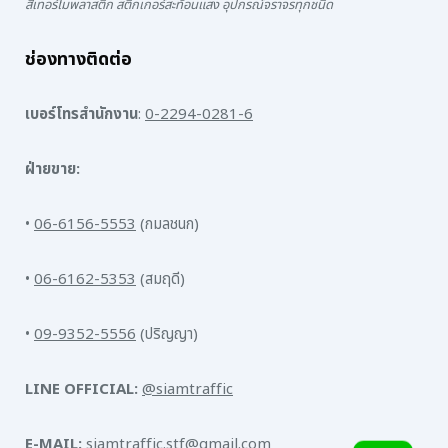
สีเทอร์โมพลาสติก สติ๊กเกอร์สะท้อนแสง อุปกรณ์จราจรทุกชนิด
ช่องทางติดต่อ
เบอร์โทรสำนักงาน
:
0-2294-0281-6
ฝ่ายขาย:
•
06-6156-5553
(กมลชนก)
•
06-6162-5353
(สมฤดี)
•
09-9352-5556
(ปริญญา)
LINE OFFICIAL:
@siamtraffic
E-MAIL:
siamtraffic.stf@gmail.com