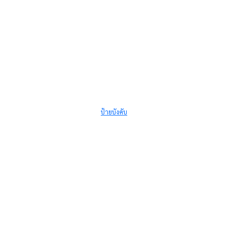
ป้ายบังคับ