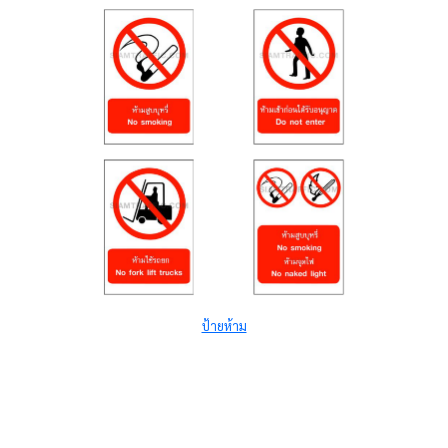
ป้ายห้าม