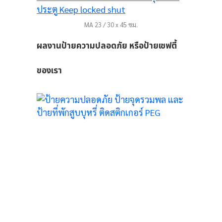
่พัก
MA 23 / 30 x 45 ซม.
ผลงานป้ายความปลอดภัย หรือป้ายเซฟตี้
อร์
ของเรา
25
สี
OUT