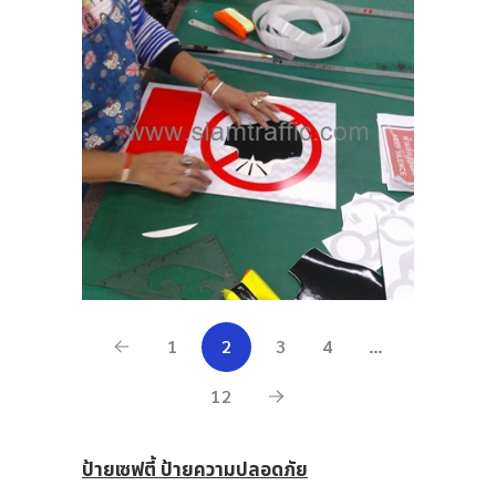
1
2
3
4
…
12
ป้ายเซฟตี้ ป้ายความปลอดภัย