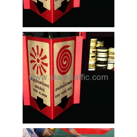
S
25
ห้าม
าย
ขวา
5