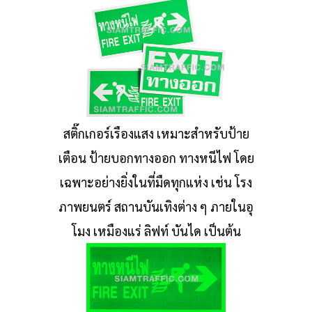
สติ๊กเกอร์เรืองแสง เหมาะสำหรับป้าย
เตือน ป้ายบอกทางออก ทางหนีไฟ โดย
เฉพาะอย่างยิ่งในที่มืดทุกแห่ง เช่น โรง
ภาพยนตร์ สถานบันเทิงต่าง ๆ ภายในอุ
โมง เหมืองแร่ ลิฟท์ บันได เป็นต้น