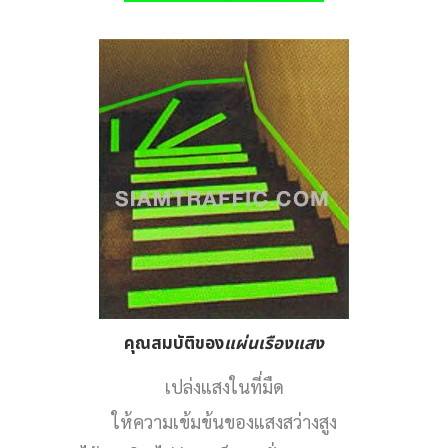
คุณสมบัติของ
แผ่นเรืองแสง
เปล่งแสงในที่มืด
ให้ความเข้มข้นของแสงสว่างสูง