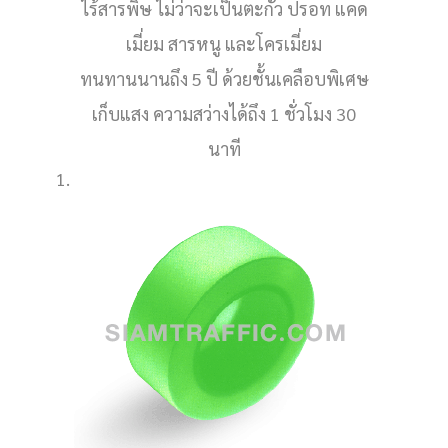
ไร้สารพิษ ไม่ว่าจะเป็นตะกั่ว ปรอท แคด
เมี่ยม สารหนู และโครเมี่ยม
ทนทานนานถึง 5 ปี ด้วยชั้นเคลือบพิเศษ
เก็บแสง ความสว่างได้ถึง 1 ชั่วโมง 30
นาที