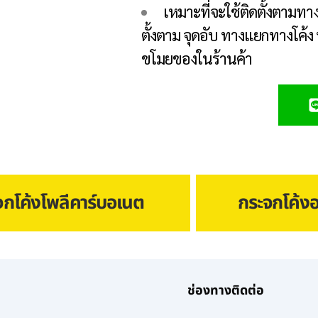
เหมาะที่จะใช้ติดตั้งตามท
ตั้งตาม จุดอับ ทางแยก
ทางโค้ง 
ขโมยของในร้านค้า
จกโค้งโพลีคาร์บอเนต
กระจกโค้งอ
ช่องทางติดต่อ