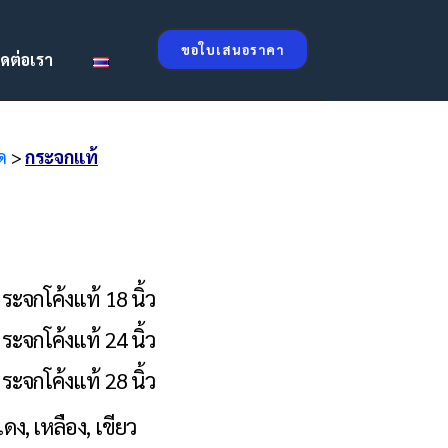
ขอใบเสนอราคา
ิดต่อเรา
ด
>
กระจกแท้
ระจกโค้งแท้ 18 นิ้ว
ระจกโค้งแท้ 24 นิ้ว
ระจกโค้งแท้ 28 นิ้ว
ดง, เหลือง, เขียว