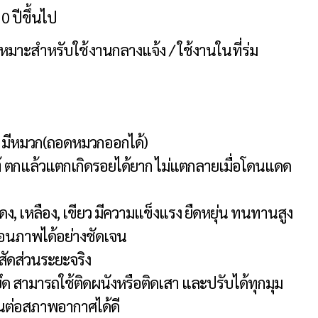
0 ปีขึ้นไป
หมาะสำหรับใช้งานกลางแจ้ง / ใช้งานในที่ร่ม
้ว มีหมวก(ถอดหมวกออก
ได้)
้ ตกแล้วแตก
เกิดรอยได้ยาก ไม่แตกลายเมื่อโดนแดด
, เหลือง, เขียว มี
ความแข็งแรง ยืดหยุ่น ทนทานสูง
้อนภาพได้อย่างชัดเจน
สัดส่วนระยะจริง
ยึด สามารถใช้ติดผนัง
หรือติดเสา และปรับได้ทุกมุม
ต่อสภาพอากาศได้ดี