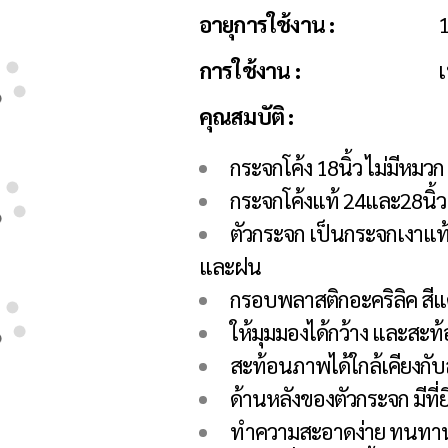
อายุการใช้งาน :
1
การใช้งาน :
เ
คุณสมบัติ :
กระจกโค้ง 18นิ้ว ไม่มีหมวก
กระจกโค้งแท้ 24และ28นิ
ตัวกระจก เป็นกระจกเงาแท
และฝน
กรอบพลาสติกอะคริลิค สีแดง
ให้มุมมองได้กว้าง และสะท
สะท้อนภาพได้ใกล้เคียงกับ
ด้านหลังของตัวกระจก มีที่
ทำความสะอาดง่าย ทนทาน