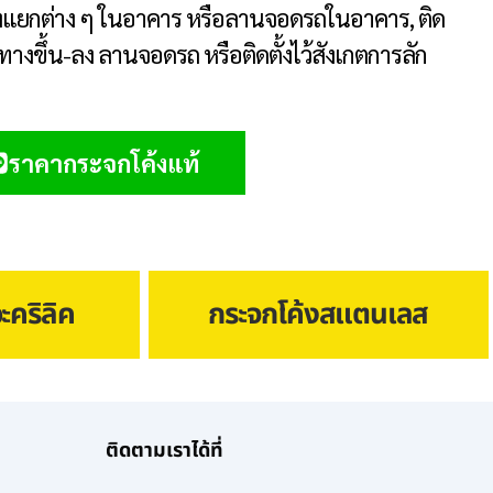
างแยกต่าง ๆ ในอาคาร หรือ
ลานจอดรถในอาคาร, ติด
ทางขึ้น-ลง ลานจอดรถ หรือติดตั้งไว้สังเกต
การลัก
ราคากระจกโค้งแท้
ะคริลิค
กระจกโค้งสแตนเลส
ติดตามเราได้ที่