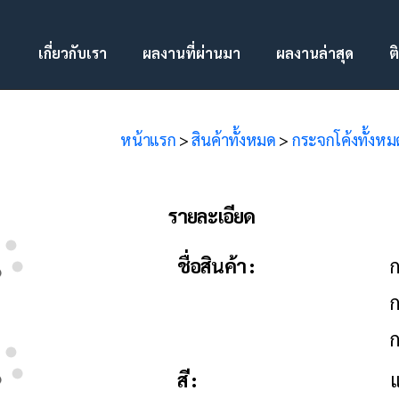
เกี่ยวกับเรา
ผลงานที่ผ่านมา
ผลงานล่าสุด
ต
หน้าแรก
>
สินค้าทั้งหมด
>
กระจกโค้งทั้งหม
รายละเอียด
ชื่อสินค้า :
ก
ก
ก
สี :
แ