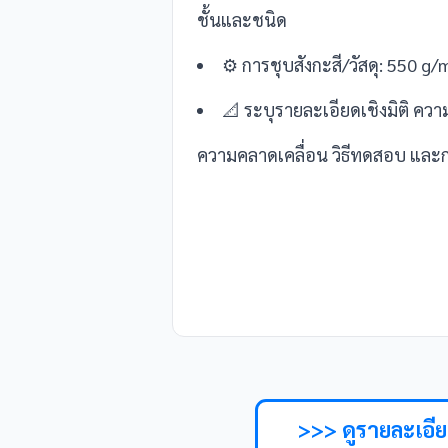
ชั้นและชนิด
⚙️ การชุบสังกะสี/วัสดุ: 550 g
📐 ระบุรายละเอียดเชิงมิติ ควา
ความคลาดเคลื่อน วิธีทดสอบ และก
>>> ดูรายละเอี