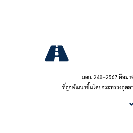
มอก. 248–2567 คือมาต
ที่ถูกพัฒนาขึ้นโดยกระทรวงอุตสา