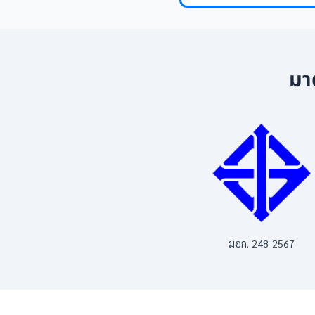
มา
มอก. 248-2567