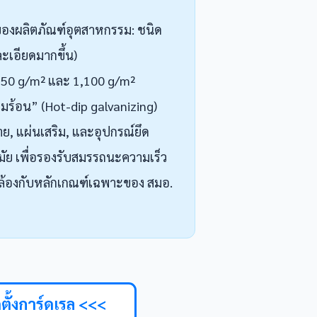
ของผลิตภัณฑ์อุตสาหกรรม: ชนิด
ะเอียดมากขึ้น)
: 550 g/m² และ 1,100 g/m²
จุ่มร้อน” (Hot-dip galvanizing)
ย, แผ่นเสริม, และอุปกรณ์ยึด
มัย เพื่อรองรับสมรรถนะความเร็ว
องกับหลักเกณฑ์เฉพาะของ สมอ.
ั้งการ์ดเรล <<<