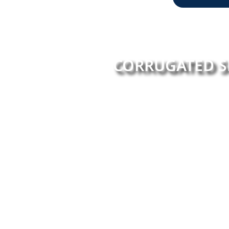
CORRUGATED S