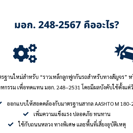
มอก. 248-2567 คืออะไร?
รฐานใหม่สำหรับ “ราวเหล็กลูกฟูกกันรถสำหรับทางสัญจร” หรือ
หกรรม เพื่อทดแทน มอก. 248–2531 โดยมีผลบังคับใช้ตั้งแต่วัน
ออกแบบให้สอดคล้องกับมาตรฐานสากล AASHTO M 180-
เพิ่มความแข็งแรง ปลอดภัย ทนทาน
ใช้กับถนนหลวง ทางพิเศษ และพื้นที่เสี่ยงอุบัติเหตุ