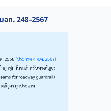
บ มอก. 248–2567
 ก.พ. 2568
(ประกาศ 4 ต.ค. 2567)
ล็กลูกฟูกกันรถสำหรับทางสัญจร
beams for roadway guardrail)
ทางสัญจรทุกประเภท