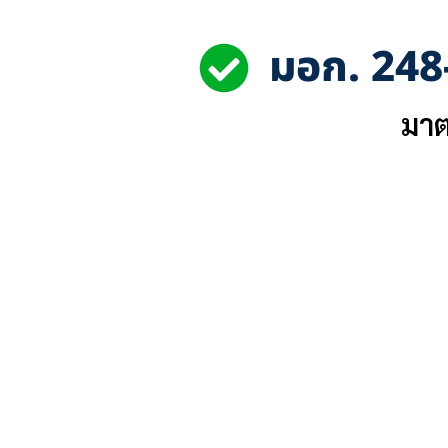
มอก. 248
มาต