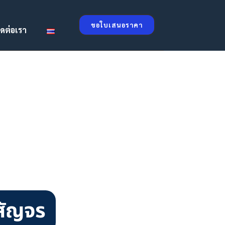
ขอใบเสนอราคา
ิดต่อเรา
สัญจร